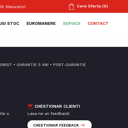
Cere Oferta
(
0
)
668
Masuratori
USI STOC
EUROMANERE
SERVICII
CONTACT
NIST • GARANTIE 5 ANI • POST-GARANTIE
CHESTIONAR CLIENTI
ite o
Lasa-ne un feedback!
CHESTIONAR FEEDBACK