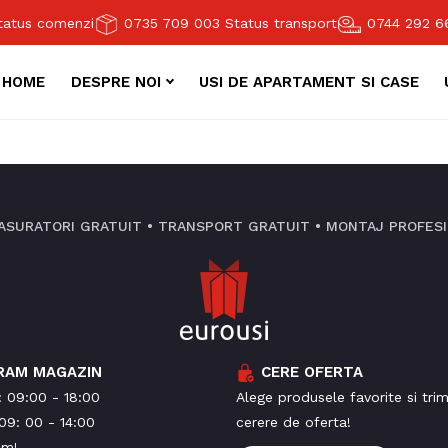
atus comenzi
0735 709 003
Status transport
0744 292 
HOME
DESPRE NOI
USI DE APARTAMENT SI CASE
ASURATORI GRATUIT • TRANSPORT GRATUIT • MONTAJ PROFESIO
RAM MAGAZIN
CERE OFERTA
i: 09:00 - 18:00
Alege produsele favorite si trim
09: 00 - 14:00
cerere de oferta!
am!