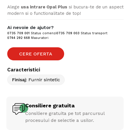
Alege
usa intrare Opal Plus
si bucura-te de un aspect
modern si o functionalitate de top!
Ai nevoie de ajutor?
0735 709 001
Status comenzi
0735 709 003
Status transport
0744 292 668
Masuratori
CERE OFERTA
Caracteristici
Finisaj
:
Furnir sintetic
Consiliere gratuita
Consiliere gratuita pe tot parcursul
procesului de selectie a usilor.