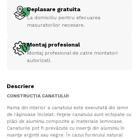
Deplasare gratuita
La domiciliu pentru efecuarea
masuratorilor necesare.
Montaj profesional
Montaj profesional de catre montatori
autorizati.
Descriere
CONSTRUCȚIA CANATULUI
Rama din interior a canatului este executată din lemn
de răşinoase încleiat. Feţele canatului sunt echipate cu
plăci de aluminiu compozite și materiale lemnoase.
Canaturile pot fi prevăzute cu inserţii din aluminiu în
nuanţe argintii sau negre. În cazul furnirului natural