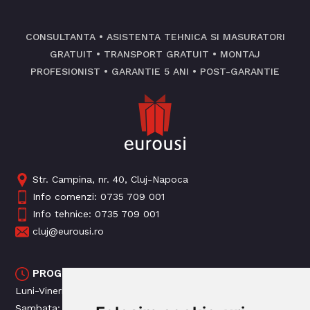
CONSULTANTA • ASISTENTA TEHNICA SI MASURATORI
GRATUIT • TRANSPORT GRATUIT • MONTAJ
PROFESIONIST • GARANTIE 5 ANI • POST-GARANTIE
Str. Campina, nr. 40, Cluj-Napoca
Info comenzi:
0735 709 001
Info tehnice:
0735 709 001
cluj@eurousi.ro
PROGRAM MAGAZIN
Luni-Vineri: 09:00 - 18:00
Sambata: 09: 00 - 14:00