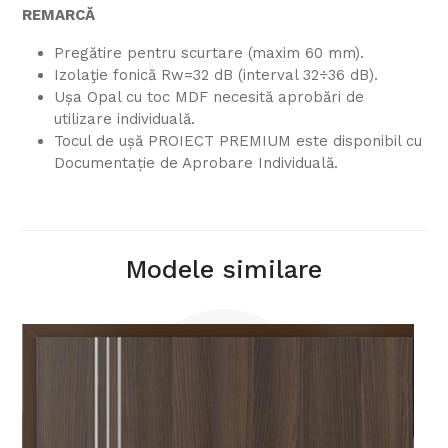
REMARCĂ
Pregătire pentru scurtare (maxim 60 mm).
Izolaţie fonică Rw=32 dB (interval 32÷36 dB).
Ușa Opal cu toc MDF necesită aprobări de
utilizare individuală.
Tocul de ușă PROIECT PREMIUM este disponibil cu
Documentație de Aprobare Individuală.
Modele
similare