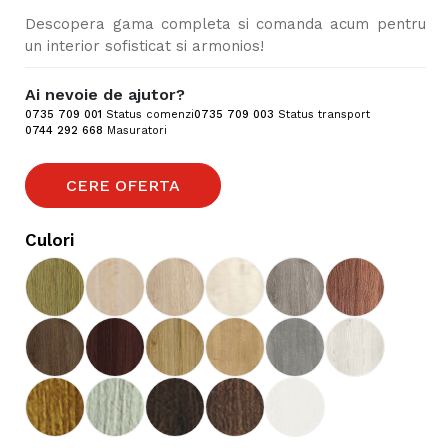
Descopera gama completa si comanda acum pentru
un interior sofisticat si armonios!
Ai nevoie de ajutor?
0735 709 001
Status comenzi
0735 709 003
Status transport
0744 292 668
Masuratori
CERE OFERTA
Culori