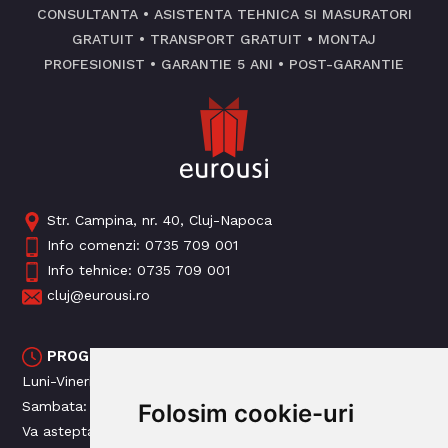
CONSULTANTA • ASISTENTA TEHNICA SI MASURATORI
GRATUIT • TRANSPORT GRATUIT • MONTAJ
PROFESIONIST • GARANTIE 5 ANI • POST-GARANTIE
Str. Campina, nr. 40, Cluj-Napoca
Info comenzi:
0735 709 001
Info tehnice:
0735 709 001
cluj@eurousi.ro
PROGRAM MAGAZIN
Luni-Vineri: 09:00 - 18:00
Sambata: 09: 00 - 14:00
Folosim cookie-uri
Va asteptam!