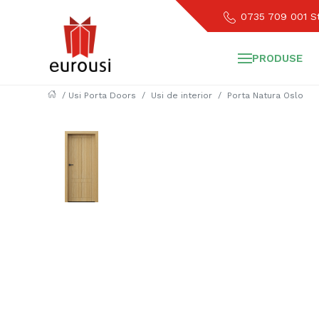
0735 709 001
St
PRODUSE
/
Usi Porta Doors
Usi de interior
Porta Natura Oslo