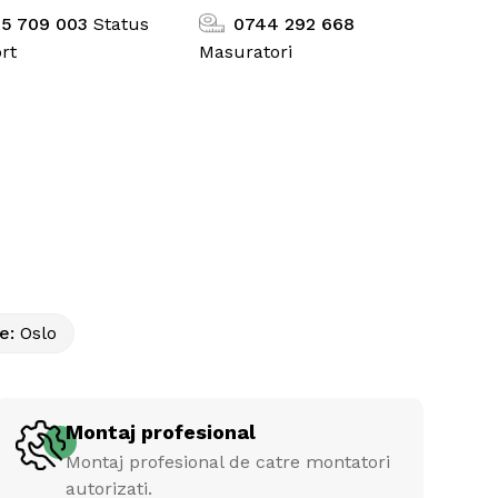
5 709 003
Status
0744 292 668
Masuratori
rt
ie
:
Oslo
Montaj profesional
Montaj profesional de catre montatori
autorizati.