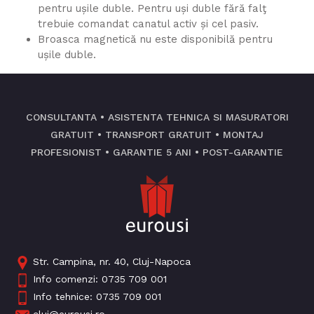
pentru ușile duble. Pentru uși duble fără falţ
trebuie comandat canatul activ și cel pasiv.
Broasca magnetică nu este disponibilă pentru
ușile duble.
CONSULTANTA • ASISTENTA TEHNICA SI MASURATORI
GRATUIT • TRANSPORT GRATUIT • MONTAJ
PROFESIONIST • GARANTIE 5 ANI • POST-GARANTIE
Str. Campina, nr. 40, Cluj-Napoca
Info comenzi:
0735 709 001
Info tehnice:
0735 709 001