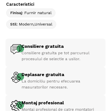
Caracteristici
Finisaj
:
Furnir natural
Stil
:
Modern,Universal
Consiliere gratuita
Consiliere gratuita pe tot parcursul
procesului de selectie a usilor.
Deplasare gratuita
La domiciliu pentru efecuarea
masuratorilor necesare.
Montaj profesional
Montaj profesional de catre montatori