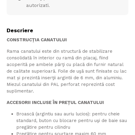
autorizati.
Descriere
CONSTRUCȚIA CANATULUI
Rama canatului este din structură de stabilizare
consolidată în interior cu ramă din placaj, fiind
acoperită pe ambele părţi cu placă din furnir natural
de calitate superioară. Foile de uşă sunt finisate cu lac
mat și prezintă inserţii argintii de 6 mm, din aluminiu.
Miezul canatului din PAL perforat reprezintă cost
suplimentar.
ACCESORII INCLUSE ÎN PREȚUL CANATULUI
Broască (argintiu sau auriu lucios): pentru cheie
standard, buton cu blocare pentru uşi de baie sau
pregătire pentru cilindru
Pregătire pentru scurtare maxim 60 mm