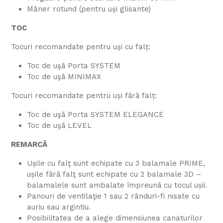
Mâner rotund (pentru uși glisante)
TOC
Tocuri recomandate pentru uși cu falț:
Toc de uşă Porta SYSTEM
Toc de uşă MINIMAX
Tocuri recomandate pentru uși fără falț:
Toc de uşă Porta SYSTEM ELEGANCE
Toc de uşă LEVEL
REMARCĂ
Ușile cu falţ sunt echipate cu 3 balamale PRIME,
ușile fără falţ sunt echipate cu 2 balamale 3D –
balamalele sunt ambalate împreună cu tocul ușii.
Panouri de ventilaţie 1 sau 2 rânduri-fi nisate cu
auriu sau argintiu.
Posibilitatea de a alege dimensiunea canaturilor