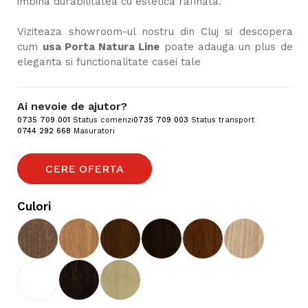
imbina durabilitatea cu estetica rafinata.
Viziteaza showroom-ul nostru din Cluj si descopera
cum
usa Porta Natura Line
poate adauga un plus de
eleganta si functionalitate casei tale
Ai nevoie de ajutor?
0735 709 001
Status comenzi
0735 709 003
Status transport
0744 292 668
Masuratori
CERE OFERTA
Culori