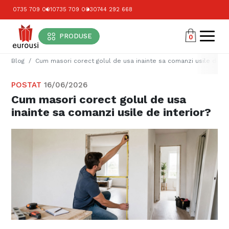
0735 709 001
0735 709 003
0744 292 668
PRODUSE
0
Blog
Cum masori corect golul de usa inainte sa comanzi usile de int
POSTAT
16/06/2026
Cum masori corect golul de usa
inainte sa comanzi usile de interior?