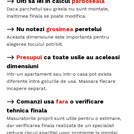
Uiti sa iei in calcul
pardoseala
Daca parchetul sau gresia nu sunt montate,
inaltimea finala se poate modifica.
Nu notezi
grosimea
peretelui
Aceasta dimensiune este importanta pentru
alegerea tocului potrivit.
Presupui
ca toate usile au aceleasi
dimensiuni
Intr-un apartament sau intr-o casa pot exista
diferente intre golurile de usa. Masoara fiecare
incapere separat.
Comanzi usa
fara
o verificare
tehnica finala
Masuratorile proprii sunt utile pentru o estimare,
dar verificarea finala realizata de un specialist
reduce riscul aparitiei unor probleme la montaj.