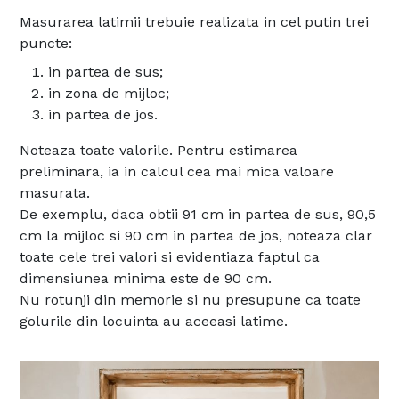
Masurarea latimii trebuie realizata in cel putin trei
puncte:
in partea de sus;
in zona de mijloc;
in partea de jos.
Noteaza toate valorile. Pentru estimarea
preliminara, ia in calcul cea mai mica valoare
masurata.
De exemplu, daca obtii 91 cm in partea de sus, 90,5
cm la mijloc si 90 cm in partea de jos, noteaza clar
toate cele trei valori si evidentiaza faptul ca
dimensiunea minima este de 90 cm.
Nu rotunji din memorie si nu presupune ca toate
golurile din locuinta au aceeasi latime.