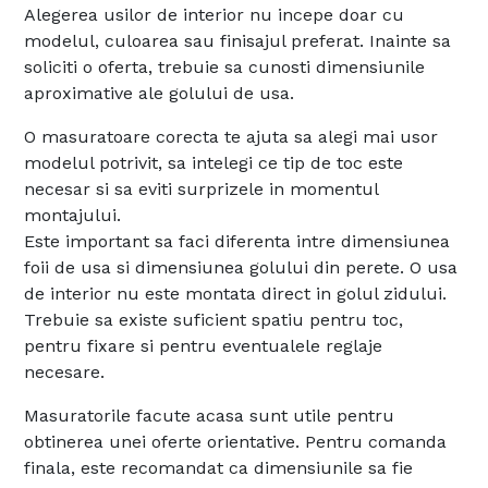
Alegerea usilor de interior nu incepe doar cu
modelul, culoarea sau finisajul preferat. Inainte sa
soliciti o oferta, trebuie sa cunosti dimensiunile
aproximative ale golului de usa.
O masuratoare corecta te ajuta sa alegi mai usor
modelul potrivit, sa intelegi ce tip de toc este
necesar si sa eviti surprizele in momentul
montajului.
Este important sa faci diferenta intre dimensiunea
foii de usa si dimensiunea golului din perete. O usa
de interior nu este montata direct in golul zidului.
Trebuie sa existe suficient spatiu pentru toc,
pentru fixare si pentru eventualele reglaje
necesare.
Masuratorile facute acasa sunt utile pentru
obtinerea unei oferte orientative. Pentru comanda
finala, este recomandat ca dimensiunile sa fie