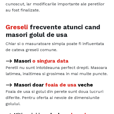
cunoscut, iar modificarile importante ale peretilor
au fost finalizate.
Greseli
frecvente atunci cand
masori golul de usa
Chiar si o masuratoare simpla poate fi influentata
de cateva greseli comune.
Masori
o singura data
Peretii nu sunt intotdeauna perfect drepti. Masoara
latimea, inaltimea si grosimea in mai multe puncte.
Masori doar
foaia de usa
veche
Foaia de usa si golul din perete sunt doua lucruri
diferite. Pentru oferta ai nevoie de dimensiunile
golului.