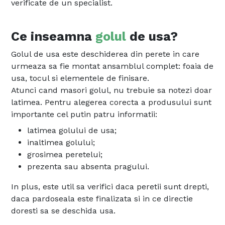
verificate de un specialist.
Ce inseamna
golul
de usa?
Golul de usa este deschiderea din perete in care
urmeaza sa fie montat ansamblul complet: foaia de
usa, tocul si elementele de finisare.
Atunci cand masori golul, nu trebuie sa notezi doar
latimea. Pentru alegerea corecta a produsului sunt
importante cel putin patru informatii:
latimea golului de usa;
inaltimea golului;
grosimea peretelui;
prezenta sau absenta pragului.
In plus, este util sa verifici daca peretii sunt drepti,
daca pardoseala este finalizata si in ce directie
doresti sa se deschida usa.