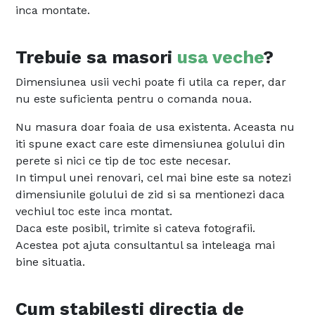
inca montate.
Trebuie sa masori
usa veche
?
Dimensiunea usii vechi poate fi utila ca reper, dar
nu este suficienta pentru o comanda noua.
Nu masura doar foaia de usa existenta. Aceasta nu
iti spune exact care este dimensiunea golului din
perete si nici ce tip de toc este necesar.
In timpul unei renovari, cel mai bine este sa notezi
dimensiunile golului de zid si sa mentionezi daca
vechiul toc este inca montat.
Daca este posibil, trimite si cateva fotografii.
Acestea pot ajuta consultantul sa inteleaga mai
bine situatia.
Cum stabilesti directia de