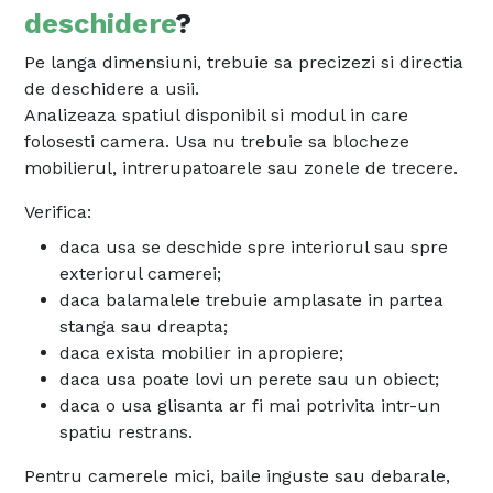
deschidere
?
Pe langa dimensiuni, trebuie sa precizezi si directia
de deschidere a usii.
Analizeaza spatiul disponibil si modul in care
folosesti camera. Usa nu trebuie sa blocheze
mobilierul, intrerupatoarele sau zonele de trecere.
Verifica:
daca usa se deschide spre interiorul sau spre
exteriorul camerei;
daca balamalele trebuie amplasate in partea
stanga sau dreapta;
daca exista mobilier in apropiere;
daca usa poate lovi un perete sau un obiect;
daca o usa glisanta ar fi mai potrivita intr-un
spatiu restrans.
Pentru camerele mici, baile inguste sau debarale,