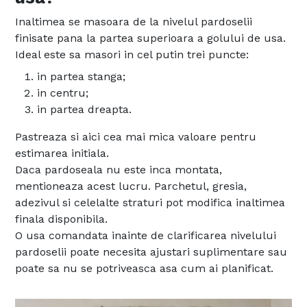
Inaltimea se masoara de la nivelul pardoselii
finisate pana la partea superioara a golului de usa.
Ideal este sa masori in cel putin trei puncte:
in partea stanga;
in centru;
in partea dreapta.
Pastreaza si aici cea mai mica valoare pentru
estimarea initiala.
Daca pardoseala nu este inca montata,
mentioneaza acest lucru. Parchetul, gresia,
adezivul si celelalte straturi pot modifica inaltimea
finala disponibila.
O usa comandata inainte de clarificarea nivelului
pardoselii poate necesita ajustari suplimentare sau
poate sa nu se potriveasca asa cum ai planificat.