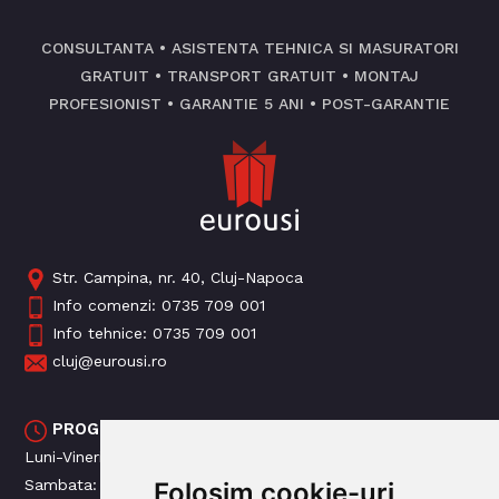
CONSULTANTA • ASISTENTA TEHNICA SI MASURATORI
GRATUIT • TRANSPORT GRATUIT • MONTAJ
PROFESIONIST • GARANTIE 5 ANI • POST-GARANTIE
Str. Campina, nr. 40, Cluj-Napoca
Info comenzi:
0735 709 001
Info tehnice:
0735 709 001
cluj@eurousi.ro
PROGRAM MAGAZIN
Luni-Vineri: 09:00 - 18:00
Sambata: 09: 00 - 14:00
Folosim cookie-uri