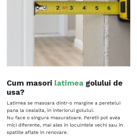
Cum masori
latimea
golului de
usa?
Latimea se masoara dintr-o margine a peretelui
pana la cealalta, in interiorul golului.
Nu face o singura masuratoare. Peretii pot avea
mici diferente, mai ales in locuintele vechi sau in
spatiile aflate in renovare.