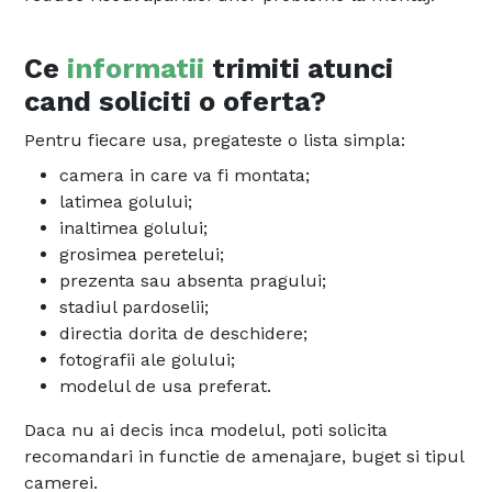
Ce
informatii
trimiti atunci
cand soliciti o oferta?
Pentru fiecare usa, pregateste o lista simpla:
camera in care va fi montata;
latimea golului;
inaltimea golului;
grosimea peretelui;
prezenta sau absenta pragului;
stadiul pardoselii;
directia dorita de deschidere;
fotografii ale golului;
modelul de usa preferat.
Daca nu ai decis inca modelul, poti solicita
recomandari in functie de amenajare, buget si tipul
camerei.