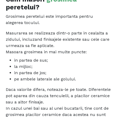
peretelui?
Grosimea peretelui este importanta pentru
alegerea tocului.
Masurarea se realizeaza dintr-o parte in cealalta a
zidului, incluzand finisajele existente sau cele care
urmeaza sa fie aplicate.
Masoara grosimea in mai multe puncte:
in partea de sus;
la mijloc;
in partea de jos;
pe ambele laterale ale golului.
Daca valorile difera, noteaza-le pe toate. Diferentele
pot aparea din cauza tencuielii, a placilor ceramice
sau a altor finisaje.
In cazul unei bai sau al unei bucatarii, tine cont de
grosimea placilor ceramice daca acestea nu sunt